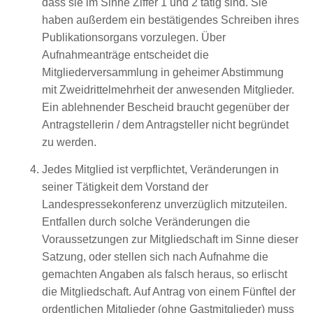
dass sie im Sinne Ziffer 1 und 2 tätig sind. Sie
haben außerdem ein bestätigendes Schreiben ihres
Publikationsorgans vorzulegen. Über
Aufnahmeanträge entscheidet die
Mitgliederversammlung in geheimer Abstimmung
mit Zweidrittelmehrheit der anwesenden Mitglieder.
Ein ablehnender Bescheid braucht gegenüber der
Antragstellerin / dem Antragsteller nicht begründet
zu werden.
Jedes Mitglied ist verpflichtet, Veränderungen in
seiner Tätigkeit dem Vorstand der
Landespressekonferenz unverzüglich mitzuteilen.
Entfallen durch solche Veränderungen die
Voraussetzungen zur Mitgliedschaft im Sinne dieser
Satzung, oder stellen sich nach Aufnahme die
gemachten Angaben als falsch heraus, so erlischt
die Mitgliedschaft. Auf Antrag von einem Fünftel der
ordentlichen Mitglieder (ohne Gastmitglieder) muss