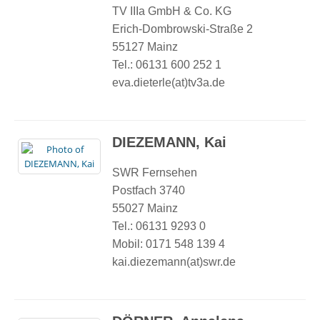
TV IIIa GmbH & Co. KG
Erich-Dombrowski-Straße 2
55127 Mainz
Tel.: 06131 600 252 1
eva.dieterle(at)tv3a.de
DIEZEMANN, Kai
SWR Fernsehen
Postfach 3740
55027 Mainz
Tel.: 06131 9293 0
Mobil: 0171 548 139 4
kai.diezemann(at)swr.de