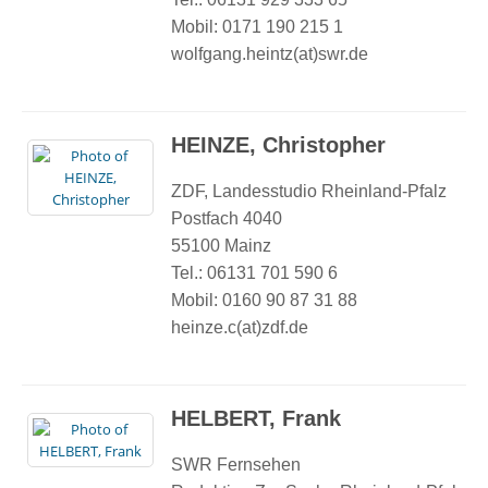
Mobil: 0171 190 215 1
wolfgang.heintz(at)swr.de
HEINZE, Christopher
ZDF, Landesstudio Rheinland-Pfalz
Postfach 4040
55100 Mainz
Tel.: 06131 701 590 6
Mobil: 0160 90 87 31 88
heinze.c(at)zdf.de
HELBERT, Frank
SWR Fernsehen