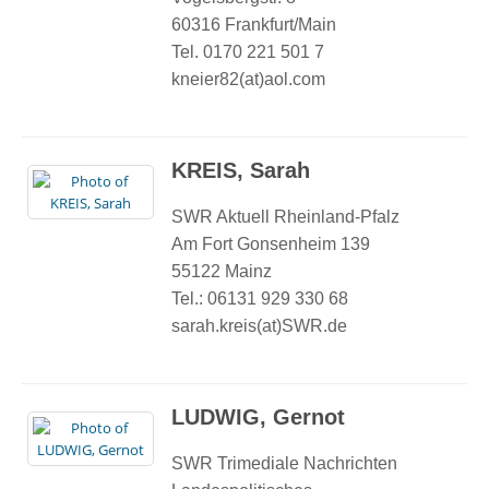
60316 Frankfurt/Main
Tel. 0170 221 501 7
kneier82(at)aol.com
KREIS, Sarah
SWR Aktuell Rheinland-Pfalz
Am Fort Gonsenheim 139
55122 Mainz
Tel.: 06131 929 330 68
sarah.kreis(at)SWR.de
LUDWIG, Gernot
SWR Trimediale Nachrichten