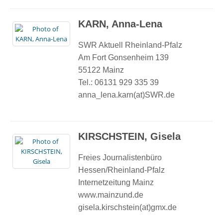
KARN, Anna-Lena
SWR Aktuell Rheinland-Pfalz
Am Fort Gonsenheim 139
55122 Mainz
Tel.: 06131 929 335 39
anna_lena.karn(at)SWR.de
KIRSCHSTEIN, Gisela
Freies Journalistenbüro
Hessen/Rheinland-Pfalz
Internetzeitung Mainz
www.mainzund.de
gisela.kirschstein(at)gmx.de