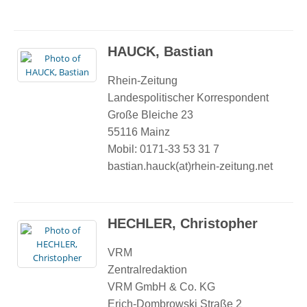
HAUCK, Bastian
Rhein-Zeitung
Landespolitischer Korrespondent
Große Bleiche 23
55116 Mainz
Mobil: 0171-33 53 31 7
bastian.hauck(at)rhein-zeitung.net
HECHLER, Christopher
VRM
Zentralredaktion
VRM GmbH & Co. KG
Erich-Dombrowski Straße 2