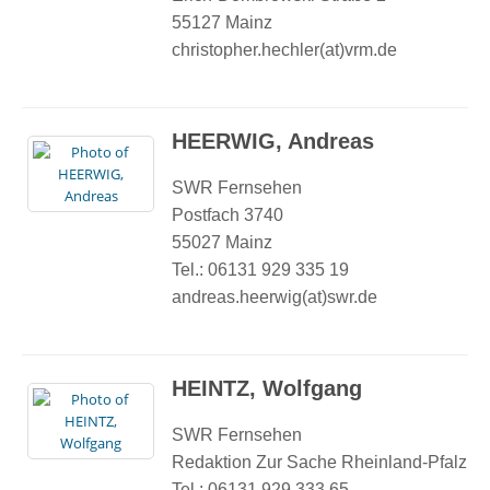
55127 Mainz
christopher.hechler(at)vrm.de
HEERWIG, Andreas
SWR Fernsehen
Postfach 3740
55027 Mainz
Tel.: 06131 929 335 19
andreas.heerwig(at)swr.de
HEINTZ, Wolfgang
SWR Fernsehen
Redaktion Zur Sache Rheinland-Pfalz
Tel.: 06131 929 333 65