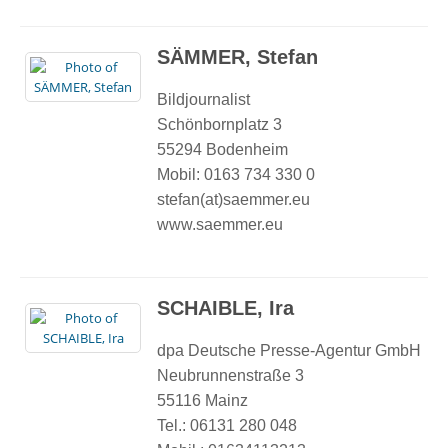
SÄMMER, Stefan
Bildjournalist
Schönbornplatz 3
55294 Bodenheim
Mobil: 0163 734 330 0
stefan(at)saemmer.eu
www.saemmer.eu
SCHAIBLE, Ira
dpa Deutsche Presse-Agentur GmbH
Neubrunnenstraße 3
55116 Mainz
Tel.: 06131 280 048