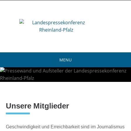
Skip
to
content
MENU
Skip
to
content
Unsere Mitglieder
Geschwindigkeit und Erreichbarkeit sind im Journalismus