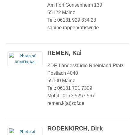
Am Fort Gonsenheim 139
55122 Mainz
Tel.: 06131 929 334 28
sabine.rappen(at)swr.de
REMEN, Kai
ZDF, Landesstudio Rheinland-Pfalz
Postfach 4040
55100 Mainz
Tel.: 06131 701 7309
Mobil.: 0173 5257 567
remen.k(at)zdf.de
RODENKIRCH, Dirk