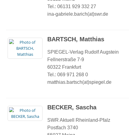
Tel.: 06131 929 332 27
ina-gabriele.barich(at)swr.de
BARTSCH, Matthias
SPIEGEL-Verlag Rudolf Augstein
Fellnerstraße 7-9
60322 Frankfurt
Tel.: 069 971 268 0
matthias.bartsch(at)spiegel.de
BECKER, Sascha
SWR Aktuell Rheinland-Pfalz
Postfach 3740