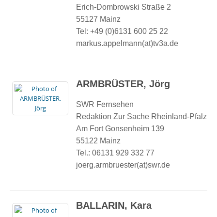
Erich-Dombrowski Straße 2
55127 Mainz
Tel: +49 (0)6131 600 25 22
markus.appelmann(at)tv3a.de
ARMBRÜSTER, Jörg
SWR Fernsehen
Redaktion Zur Sache Rheinland-Pfalz
Am Fort Gonsenheim 139
55122 Mainz
Tel.: 06131 929 332 77
joerg.armbruester(at)swr.de
BALLARIN, Kara