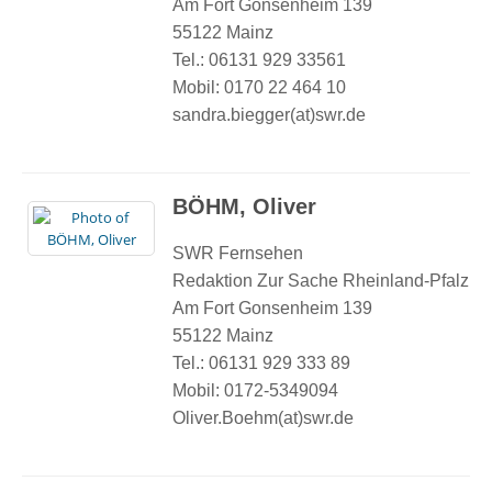
Am Fort Gonsenheim 139
55122 Mainz
Tel.: 06131 929 33561
Mobil: 0170 22 464 10
sandra.biegger(at)swr.de
BÖHM, Oliver
SWR Fernsehen
Redaktion Zur Sache Rheinland-Pfalz
Am Fort Gonsenheim 139
55122 Mainz
Tel.: 06131 929 333 89
Mobil: 0172-5349094
Oliver.Boehm(at)swr.de