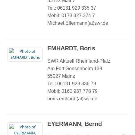
55122 Mainz
Tel.: 06131 929 335 37
Mobil: 0173 327 374 7
Michael.Ellermann(at)swr.de
EMHARDT, Boris
SWR Aktuell Rheinland-Pfalz
Am Fort Gonsenheim 139
55027 Mainz
Tel.: 06131 929 336 79
Mobil: 0160 937 778 79
boris.emhardt(at)swr.de
EYERMANN, Bernd