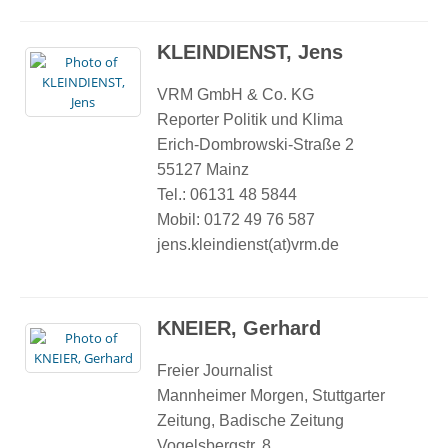
KLEINDIENST, Jens
VRM GmbH & Co. KG
Reporter Politik und Klima
Erich-Dombrowski-Straße 2
55127 Mainz
Tel.: 06131 48 5844
Mobil: 0172 49 76 587
jens.kleindienst(at)vrm.de
KNEIER, Gerhard
Freier Journalist
Mannheimer Morgen, Stuttgarter
Zeitung, Badische Zeitung
Vogelsbergstr. 8