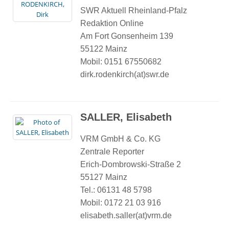
SWR Aktuell Rheinland-Pfalz
Redaktion Online
Am Fort Gonsenheim 139
55122 Mainz
Mobil: 0151 67550682
dirk.rodenkirch(at)swr.de
SALLER, Elisabeth
VRM GmbH & Co. KG
Zentrale Reporter
Erich-Dombrowski-Straße 2
55127 Mainz
Tel.: 06131 48 5798
Mobil: 0172 21 03 916
elisabeth.saller(at)vrm.de