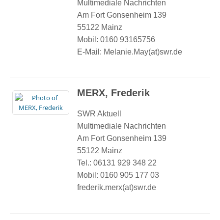
Multimediale Nachrichten
Am Fort Gonsenheim 139
55122 Mainz
Mobil: 0160 93165756
E-Mail: Melanie.May(at)swr.de
MERX, Frederik
SWR Aktuell
Multimediale Nachrichten
Am Fort Gonsenheim 139
55122 Mainz
Tel.: 06131 929 348 22
Mobil: 0160 905 177 03
frederik.merx(at)swr.de