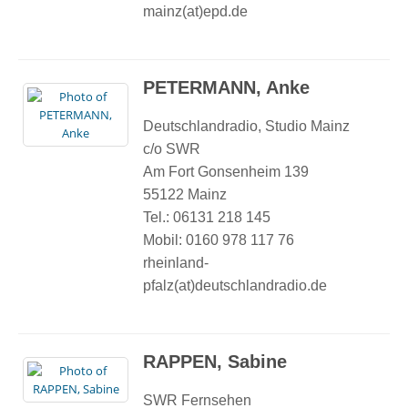
mainz(at)epd.de
PETERMANN, Anke
Deutschlandradio, Studio Mainz
c/o SWR
Am Fort Gonsenheim 139
55122 Mainz
Tel.: 06131 218 145
Mobil: 0160 978 117 76
rheinland-
pfalz(at)deutschlandradio.de
RAPPEN, Sabine
SWR Fernsehen