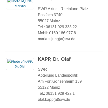
SWR Aktuell Rheinland-Pfalz
Postfach 3740
55027 Mainz
Tel.: 06131 929 338 22
Mobil: 0160 186 977 8
markus.jung(at)swr.de
KAPP, Dr. Olaf
SWR
Abteilung Landespolitik
Am Fort Gonsenheim 139
55122 Mainz
Tel.: 06131 929 422 1
olaf.kapp(at)swr.de