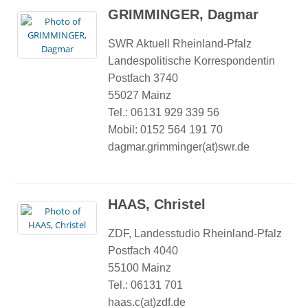
GRIMMINGER, Dagmar
SWR Aktuell Rheinland-Pfalz
Landespolitische Korrespondentin
Postfach 3740
55027 Mainz
Tel.: 06131 929 339 56
Mobil: 0152 564 191 70
dagmar.grimminger(at)swr.de
HAAS, Christel
ZDF, Landesstudio Rheinland-Pfalz
Postfach 4040
55100 Mainz
Tel.: 06131 701
haas.c(at)zdf.de