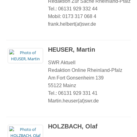
Redaktion Zur Sache Rheinland-Pfalz
Tel.: 06131 929 332 44
Mobil: 0173 317 068 4
frank.helbert(at)swr.de
HEUSER, Martin
SWR Aktuell
Redaktion Online Rheinland-Pfalz
Am Fort Gonsenheim 139
55122 Mainz
Tel.: 06131 929 331 41
Martin.heuser(at)swr.de
HOLZBACH, Olaf