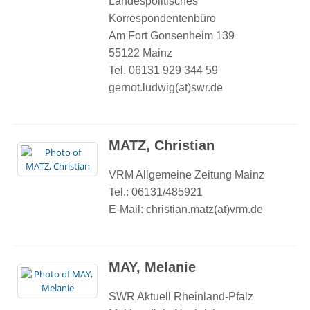
Landespolitisches
Korrespondentenbüro
Am Fort Gonsenheim 139
55122 Mainz
Tel. 06131 929 344 59
gernot.ludwig(at)swr.de
MATZ, Christian
VRM Allgemeine Zeitung Mainz
Tel.: 06131/485921
E-Mail: christian.matz(at)vrm.de
MAY, Melanie
SWR Aktuell Rheinland-Pfalz