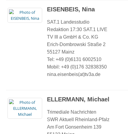
EISENBEIS, Nina
SAT.1 Landesstudio
Redaktion 17:30 SAT.1 LIVE
TV III a GmbH & Co. KG
Erich-Dombrowski Straße 2
55127 Mainz
Tel: +49 (0)6131 6002510
Mobil: +49 (0)176 32838350
nina.eisenbeis(at)tv3a.de
ELLERMANN, Michael
Trimediale Nachrichten
SWR Aktuell Rheinland-Pfalz
Am Fort Gonsenheim 139