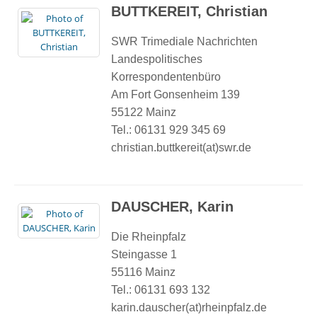
BUTTKEREIT, Christian
SWR Trimediale Nachrichten
Landespolitisches
Korrespondentenbüro
Am Fort Gonsenheim 139
55122 Mainz
Tel.: 06131 929 345 69
christian.buttkereit(at)swr.de
DAUSCHER, Karin
Die Rheinpfalz
Steingasse 1
55116 Mainz
Tel.: 06131 693 132
karin.dauscher(at)rheinpfalz.de