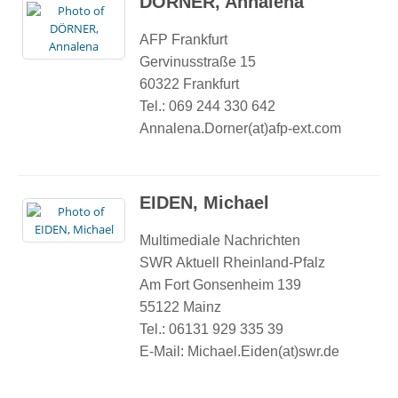
DÖRNER, Annalena
AFP Frankfurt
Gervinusstraße 15
60322 Frankfurt
Tel.: 069 244 330 642
Annalena.Dorner(at)afp-ext.com
EIDEN, Michael
Multimediale Nachrichten
SWR Aktuell Rheinland-Pfalz
Am Fort Gonsenheim 139
55122 Mainz
Tel.: 06131 929 335 39
E-Mail: Michael.Eiden(at)swr.de