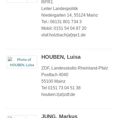
RPR1
Leiter Landespolitik
Niedergarten 14, 55124 Mainz
Tel.: 06131 801 734 3
Mobil: 0151 54 04 87 20
olaf.holzbach(at)rpr1.de
HOUBEN, Luisa
ZDF, Landesstudio Rheinland-Pfalz
Postfach 4040
55100 Mainz
Tel 0151 73 04 51 38
houben.l(at)zdf.de
JUNG, Markus