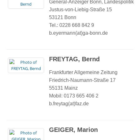
General-Anzeiger Bonn, Landespolitik
Justus-von-Liebig-Straße 15
53121 Bonn
Tel.: 0228 668 842 9
b.eyermann(at)ga-bonn.de
FREYTAG, Bernd
Frankfurter Allgemeine Zeitung
Friedrich-Naumann-Straße 17
55131 Mainz
Mobil: 0173 665 406 2
b.freytag(at)faz.de
GEIGER, Marion