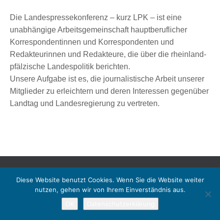
Die Landespressekonferenz – kurz LPK – ist eine
unabhängige Arbeitsgemeinschaft hauptberuflicher
Korrespondentinnen und Korrespondenten und
Redakteurinnen und Redakteure, die über die rheinland-
pfälzische Landespolitik berichten.
Unsere Aufgabe ist es, die journalistische Arbeit unserer
Mitglieder zu erleichtern und deren Interessen gegenüber
Landtag und Landesregierung zu vertreten.
Copyright © 2026 Landespressekonferenz Rheinland-Pfalz. All rights reserved.
Diese Website benutzt Cookies. Wenn Sie die Website weiter
nutzen, gehen wir von Ihrem Einverständnis aus.
OK
Datenschutzerklärung