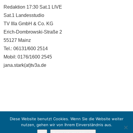
Redaktion 17:30 Sat.1 LIVE
Sat.1 Landesstudio
TV IIIa GmbH & Co. KG
Erich-Dombrowski-Straße 2
55127 Mainz
Tel.: 06131/600 2514
Mobil: 0176/1600 2545
jana.stark(at)tv3a.de
Diese Website benutzt Cookies. Wenn Sie die Website weiter
nutzen, gehen wir von Ihrem Einverständnis aus.